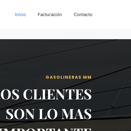
Inicio
Facturación
Contacto
GASOLINERAS MM
OS CLIENTES
SON LO MAS