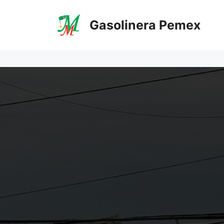
Saltar
al
Gasolinera Pemex
contenido