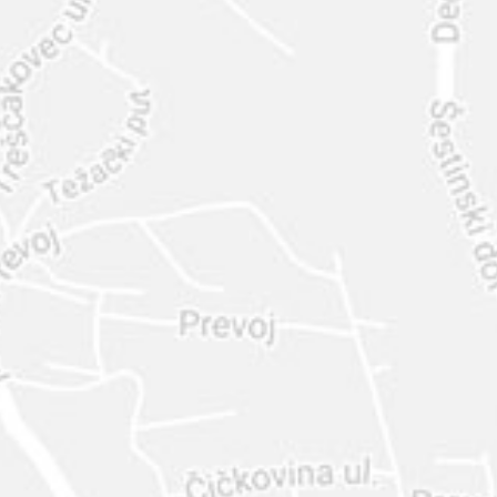
INTER
DIAMANTE