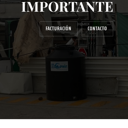
IMPORTANTE
FACTURACIÓN
CONTACTO
AYUDANOS A MEJORAR
gasolinera13702@gmail.com