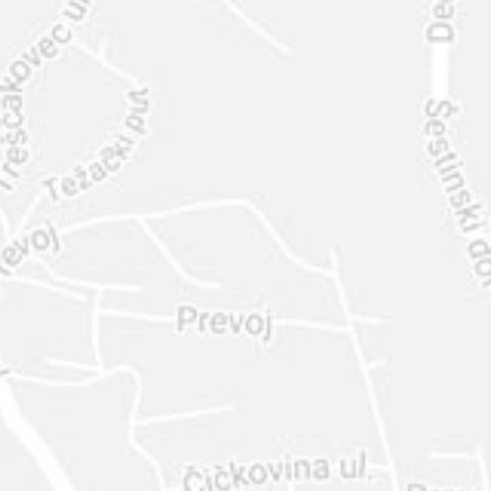
INTER
DIAMANTE