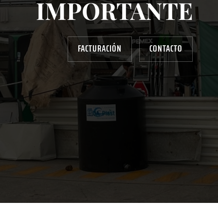
IMPORTANTE
FACTURACIÓN
CONTACTO
AYUDANOS A MEJORAR
gasolinera13702@gmail.com