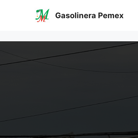
Saltar
al
Gasolinera Pemex
contenido