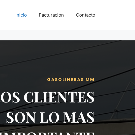
Inicio
Facturación
Contacto
GASOLINERAS MM
OS CLIENTES
SON LO MAS