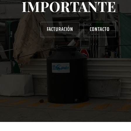
IMPORTANTE
FACTURACIÓN
CONTACTO
AYUDANOS A MEJORAR
gasolinera13702@gmail.com