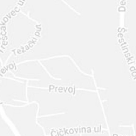
INTER
DIAMANTE