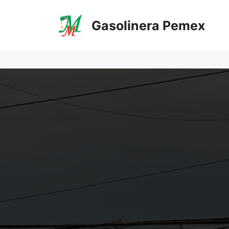
Saltar
al
Gasolinera Pemex
contenido