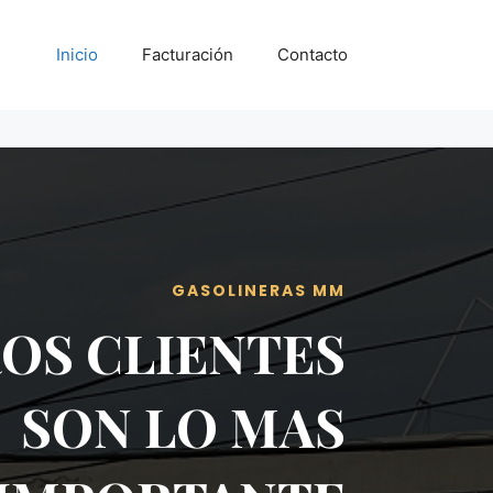
Inicio
Facturación
Contacto
GASOLINERAS MM
OS CLIENTES
SON LO MAS