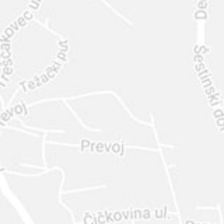
INTER
DIAMANTE