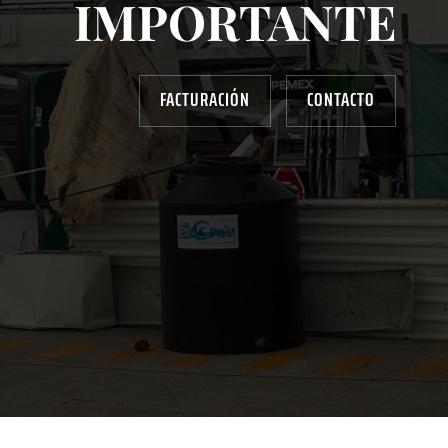
IMPORTANTE
FACTURACIÓN
CONTACTO
AYUDANOS A MEJORAR
gasolinera13702@gmail.com