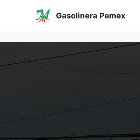
Saltar
al
Gasolinera Pemex
contenido