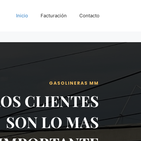
Inicio
Facturación
Contacto
GASOLINERAS MM
OS CLIENTES
SON LO MAS