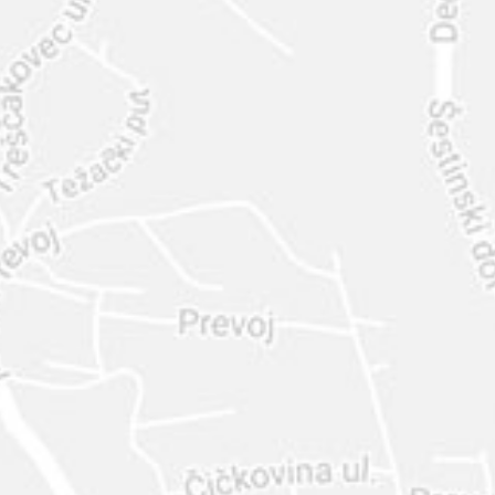
INTER
DIAMANTE