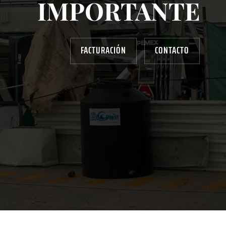
IMPORTANTE
FACTURACIÓN
CONTACTO
AYUDANOS A MEJORAR
gasolinera13702@gmail.com