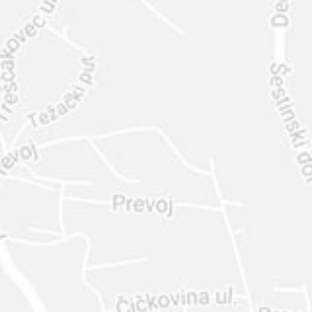
INTER
DIAMANTE