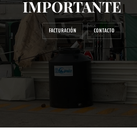
IMPORTANTE
FACTURACIÓN
CONTACTO
AYUDANOS A MEJORAR
gasolinera13702@gmail.com