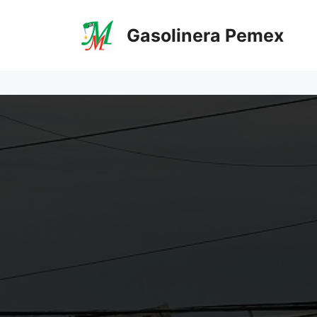
Saltar
al
Gasolinera Pemex
contenido