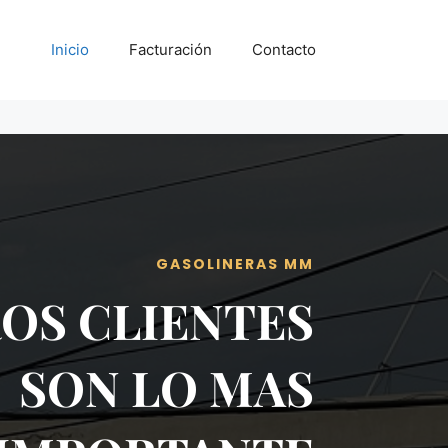
Inicio
Facturación
Contacto
GASOLINERAS MM
OS CLIENTES
SON LO MAS