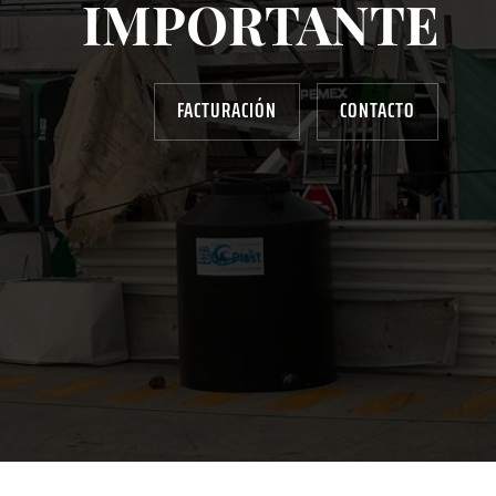
IMPORTANTE
FACTURACIÓN
CONTACTO
AYUDANOS A MEJORAR
gasolinera13702@gmail.com