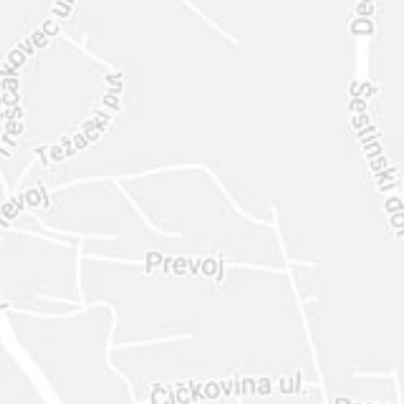
INTER
DIAMANTE