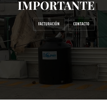
IMPORTANTE
FACTURACIÓN
CONTACTO
AYUDANOS A MEJORAR
gasolinera13702@gmail.com