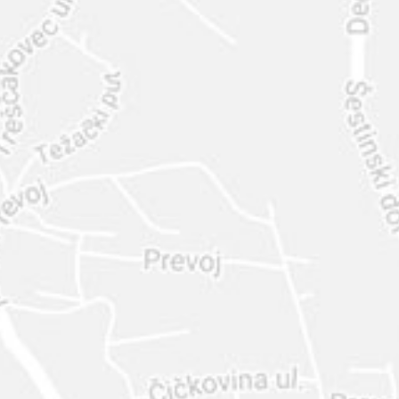
INTER
DIAMANTE