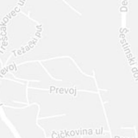
INTER
DIAMANTE