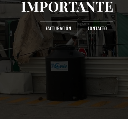
IMPORTANTE
FACTURACIÓN
CONTACTO
AYUDANOS A MEJORAR
gasolinera13702@gmail.com