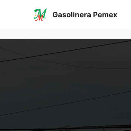
Saltar
al
Gasolinera Pemex
contenido