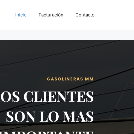
Inicio
Facturación
Contacto
GASOLINERAS MM
OS CLIENTES
SON LO MAS