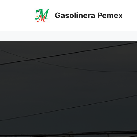
Saltar
al
Gasolinera Pemex
contenido