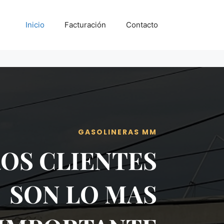
Inicio
Facturación
Contacto
GASOLINERAS MM
OS CLIENTES
SON LO MAS