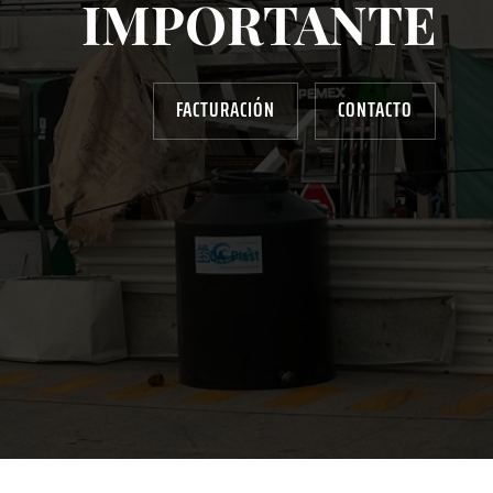
IMPORTANTE
FACTURACIÓN
CONTACTO
AYUDANOS A MEJORAR
gasolinera13702@gmail.com