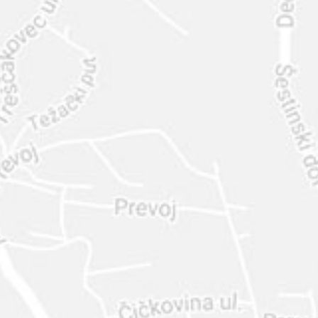
INTER
DIAMANTE