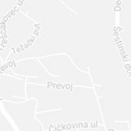
INTER
DIAMANTE