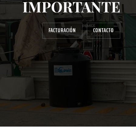
IMPORTANTE
FACTURACIÓN
CONTACTO
AYUDANOS A MEJORAR
gasolinera13702@gmail.com