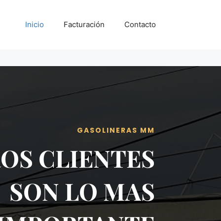
Inicio
Facturación
Contacto
GASOLINERAS MM
OS CLIENTES
SON LO MAS