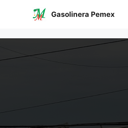
Saltar
al
Gasolinera Pemex
contenido