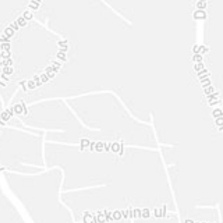
INTER
DIAMANTE