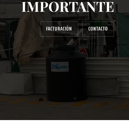
IMPORTANTE
FACTURACIÓN
CONTACTO
AYUDANOS A MEJORAR
gasolinera13702@gmail.com