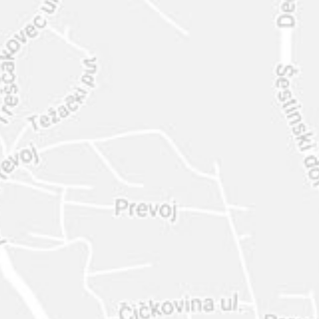
INTER
DIAMANTE