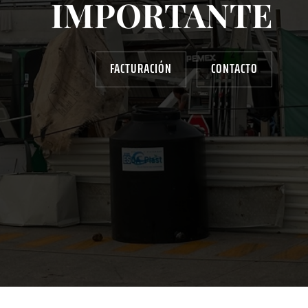
IMPORTANTE
FACTURACIÓN
CONTACTO
AYUDANOS A MEJORAR
gasolinera13702@gmail.com