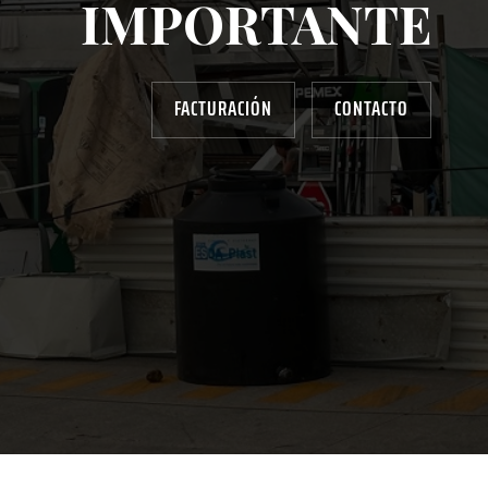
IMPORTANTE
FACTURACIÓN
CONTACTO
AYUDANOS A MEJORAR
gasolinera13702@gmail.com