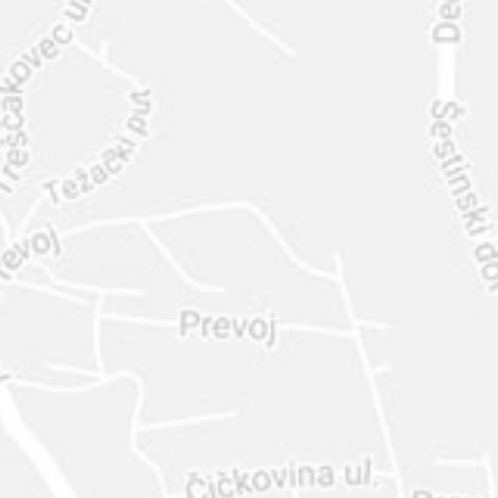
INTER
DIAMANTE