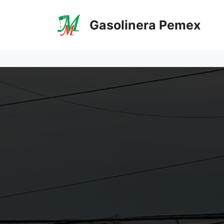
Saltar
al
Gasolinera Pemex
contenido