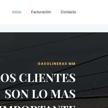
Inicio
Facturación
Contacto
GASOLINERAS MM
OS CLIENTES
SON LO MAS