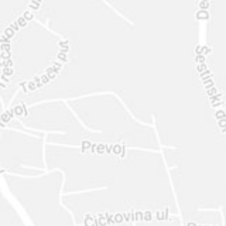
INTER
DIAMANTE