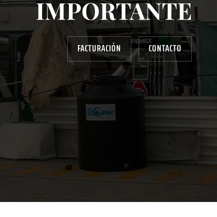
IMPORTANTE
FACTURACIÓN
CONTACTO
AYUDANOS A MEJORAR
gasolinera13702@gmail.com