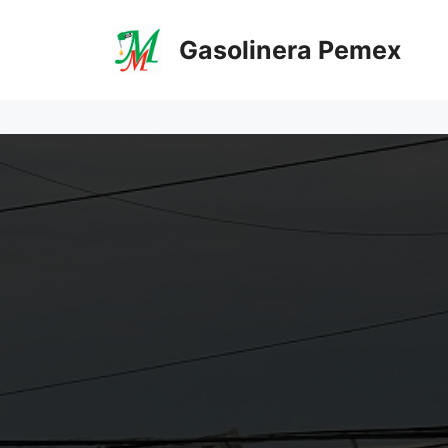
Saltar
al
Gasolinera Pemex
contenido