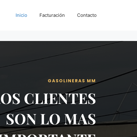
Inicio
Facturación
Contacto
GASOLINERAS MM
OS CLIENTES
SON LO MAS