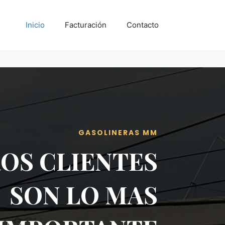
Inicio
Facturación
Contacto
GASOLINERAS MM
OS CLIENTES
SON LO MAS