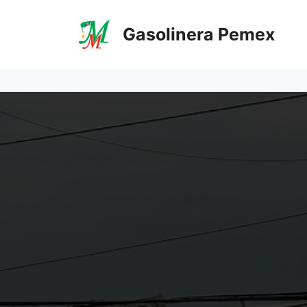
Saltar
al
Gasolinera Pemex
contenido