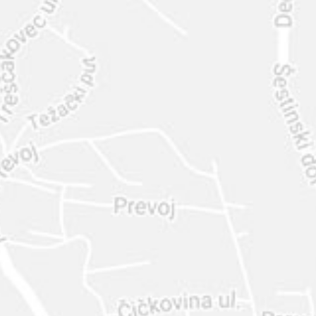
INTER
DIAMANTE