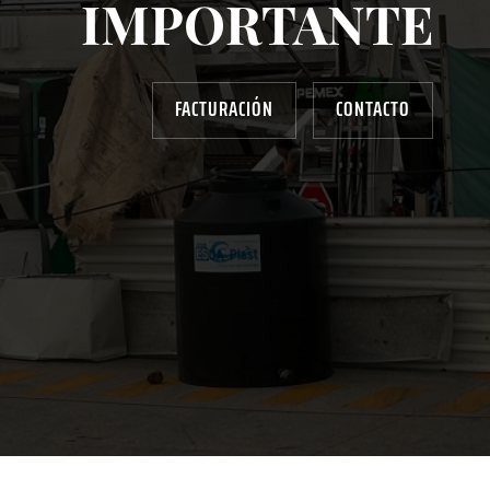
IMPORTANTE
FACTURACIÓN
CONTACTO
AYUDANOS A MEJORAR
gasolinera13702@gmail.com