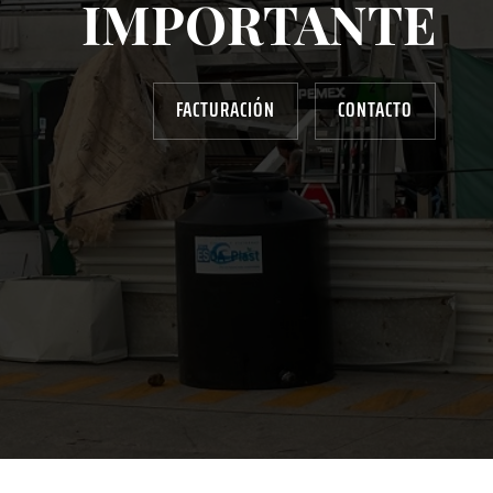
IMPORTANTE
FACTURACIÓN
CONTACTO
AYUDANOS A MEJORAR
gasolinera13702@gmail.com