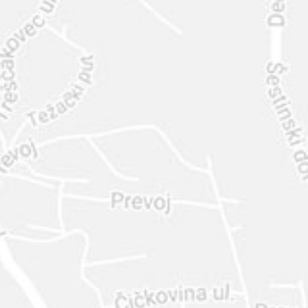
INTER
DIAMANTE