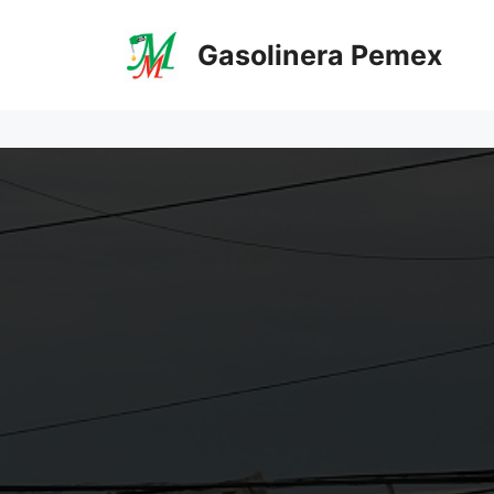
Saltar
al
Gasolinera Pemex
contenido