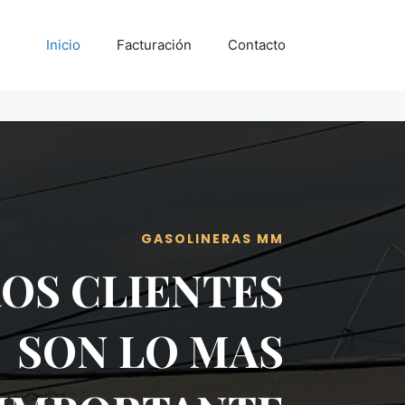
Inicio
Facturación
Contacto
GASOLINERAS MM
OS CLIENTES
SON LO MAS