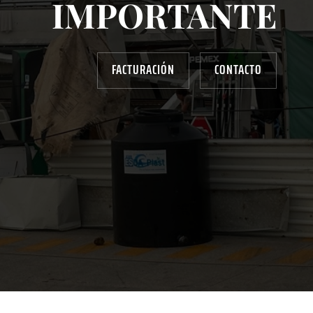
IMPORTANTE
FACTURACIÓN
CONTACTO
AYUDANOS A MEJORAR
gasolinera13702@gmail.com