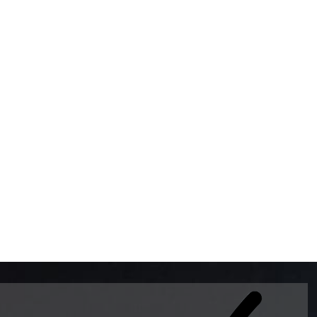
BOMBAS DE GASOLINA 
MUNDO EL MODELO WAY
ESTILO EUROPEO CON 
INTELIGENTES QUE EVI
DESCALIBRACIÓN PARA
GARANTIZAR LA EXACTI
ADEMAS DE SER DE 3 
PREMIUM Y DIESEL.