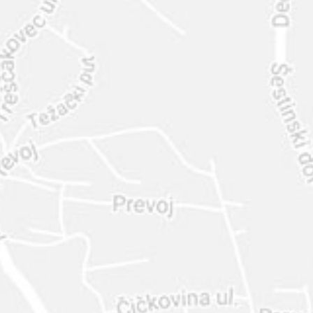
INTER
DIAMANTE