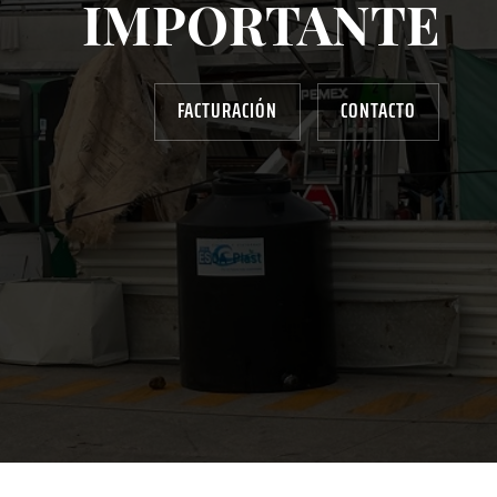
IMPORTANTE
FACTURACIÓN
CONTACTO
AYUDANOS A MEJORAR
gasolinera13702@gmail.com