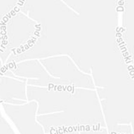
INTER
DIAMANTE