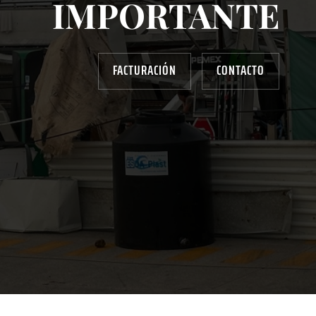
IMPORTANTE
FACTURACIÓN
CONTACTO
AYUDANOS A MEJORAR
gasolinera13702@gmail.com