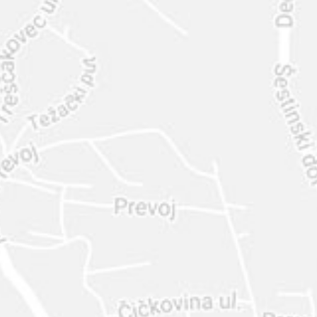
INTER
DIAMANTE