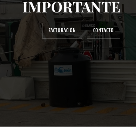
IMPORTANTE
FACTURACIÓN
CONTACTO
AYUDANOS A MEJORAR
gasolinera13702@gmail.com