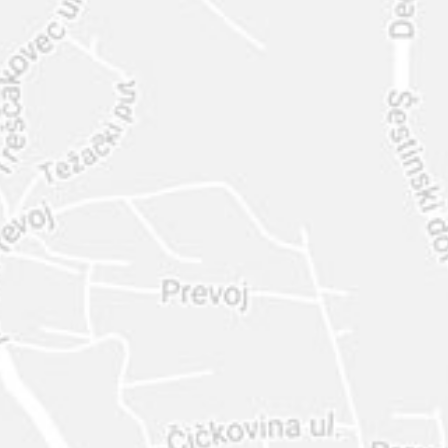
INTER
DIAMANTE