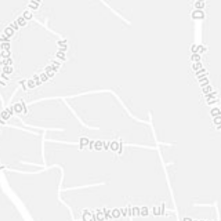
INTER
DIAMANTE