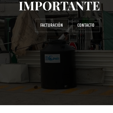
IMPORTANTE
FACTURACIÓN
CONTACTO
AYUDANOS A MEJORAR
gasolinera13702@gmail.com