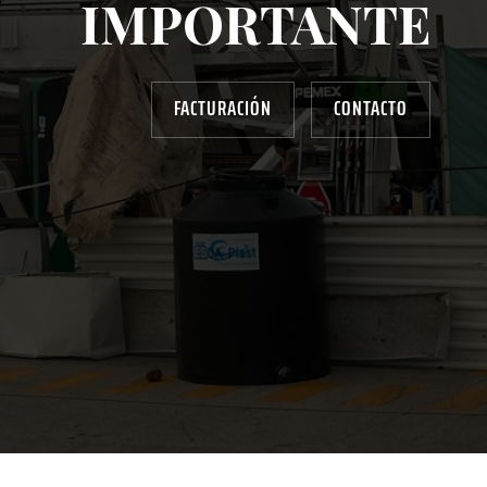
IMPORTANTE
FACTURACIÓN
CONTACTO
AYUDANOS A MEJORAR
gasolinera13702@gmail.com