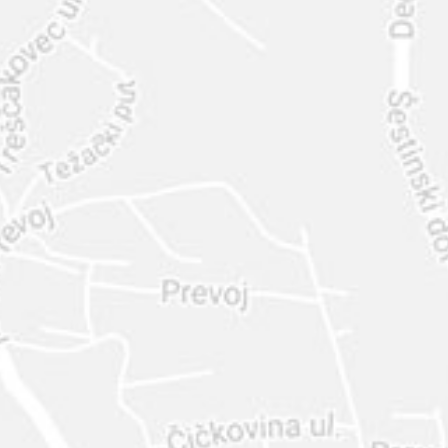
INTER
DIAMANTE