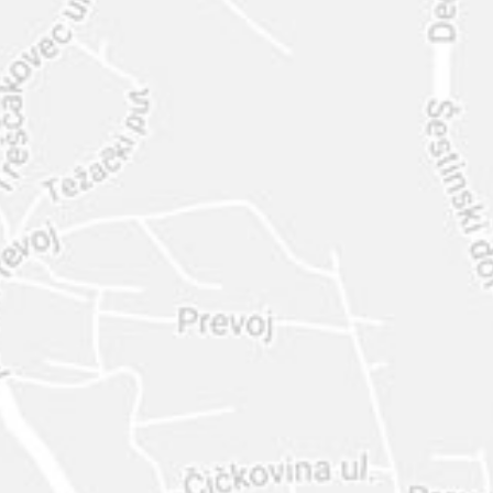
INTER
DIAMANTE