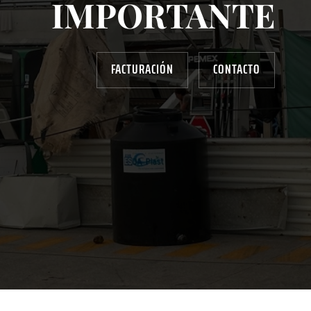
IMPORTANTE
FACTURACIÓN
CONTACTO
AYUDANOS A MEJORAR
gasolinera13702@gmail.com