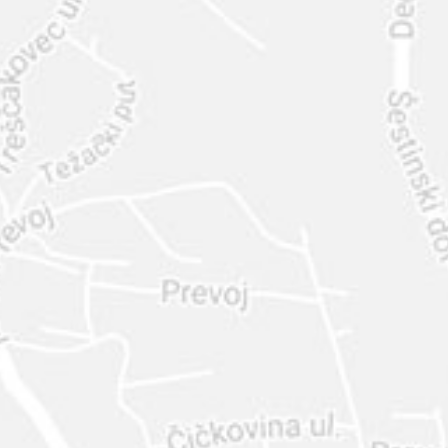
INTER
DIAMANTE