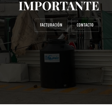
IMPORTANTE
FACTURACIÓN
CONTACTO
AYUDANOS A MEJORAR
gasolinera13702@gmail.com