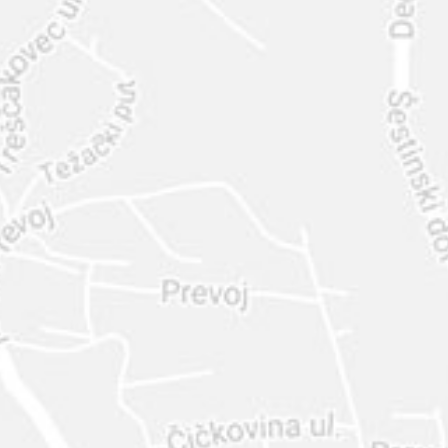
INTER
DIAMANTE