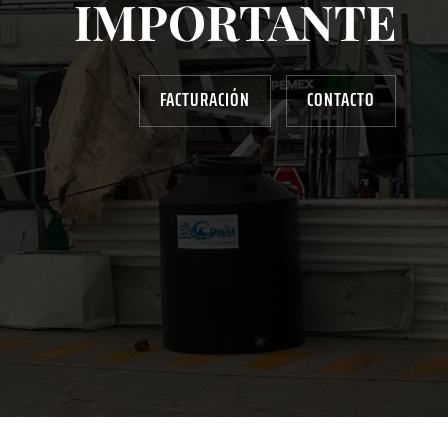
IMPORTANTE
FACTURACIÓN
CONTACTO
AYUDANOS A MEJORAR
gasolinera13702@gmail.com