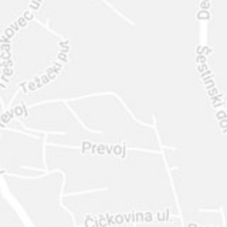
INTER
DIAMANTE