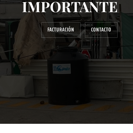
IMPORTANTE
FACTURACIÓN
CONTACTO
AYUDANOS A MEJORAR
gasolinera13702@gmail.com