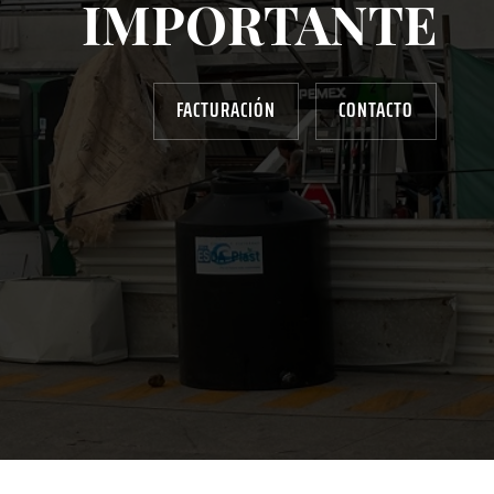
IMPORTANTE
FACTURACIÓN
CONTACTO
AYUDANOS A MEJORAR
gasolinera13702@gmail.com