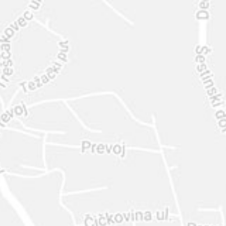
INTER
DIAMANTE