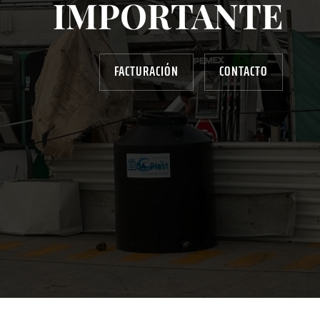
IMPORTANTE
FACTURACIÓN
CONTACTO
AYUDANOS A MEJORAR
gasolinera13702@gmail.com