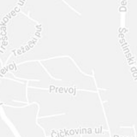
INTER
DIAMANTE