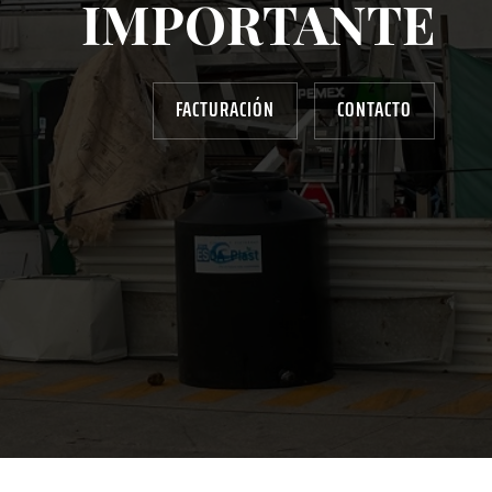
IMPORTANTE
FACTURACIÓN
CONTACTO
AYUDANOS A MEJORAR
gasolinera13702@gmail.com