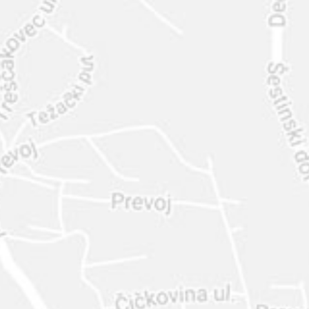
INTER
DIAMANTE