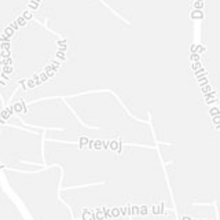
INTER
DIAMANTE