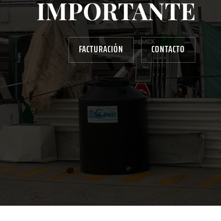
IMPORTANTE
FACTURACIÓN
CONTACTO
AYUDANOS A MEJORAR
gasolinera13702@gmail.com