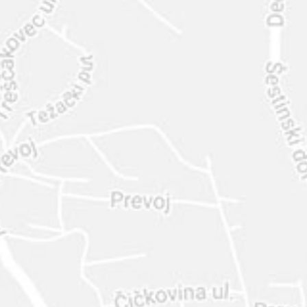
INTER
DIAMANTE