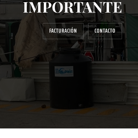
IMPORTANTE
FACTURACIÓN
CONTACTO
AYUDANOS A MEJORAR
gasolinera13702@gmail.com