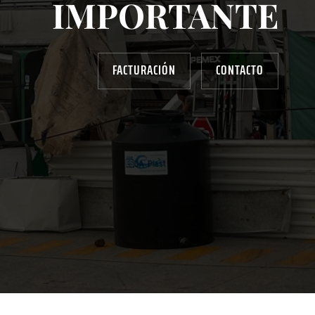
IMPORTANTE
FACTURACIÓN
CONTACTO
AYUDANOS A MEJORAR
gasolinera13702@gmail.com