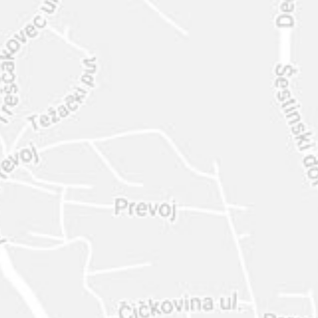
INTER
DIAMANTE