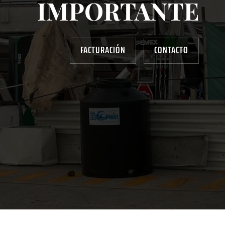
IMPORTANTE
FACTURACIÓN
CONTACTO
AYUDANOS A MEJORAR
gasolinera13702@gmail.com