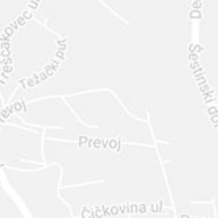
INTER
DIAMANTE