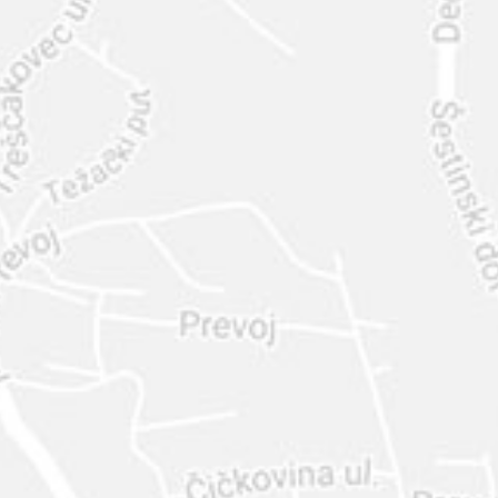
INTER
DIAMANTE