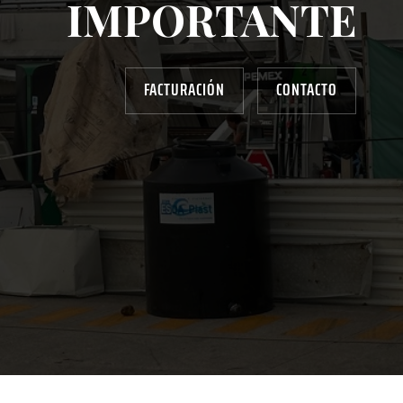
IMPORTANTE
FACTURACIÓN
CONTACTO
AYUDANOS A MEJORAR
gasolinera13702@gmail.com