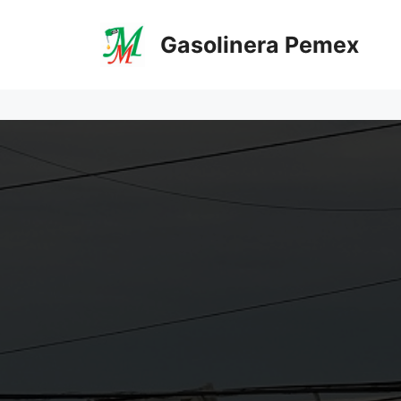
Saltar
al
Gasolinera Pemex
contenido