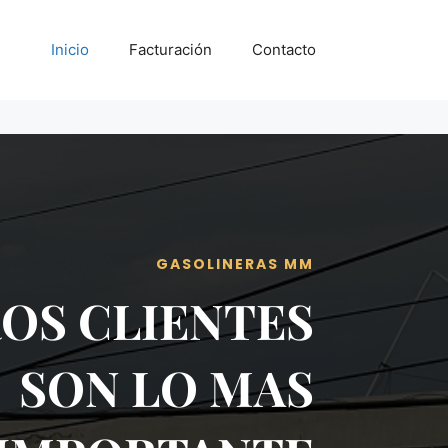
Inicio
Facturación
Contacto
GASOLINERAS MM
OS CLIENTES
SON LO MAS