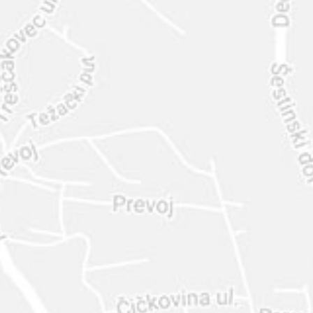
INTER
DIAMANTE