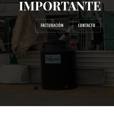
IMPORTANTE
FACTURACIÓN
CONTACTO
AYUDANOS A MEJORAR
gasolinera13702@gmail.com