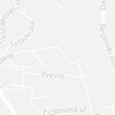
INTER
DIAMANTE