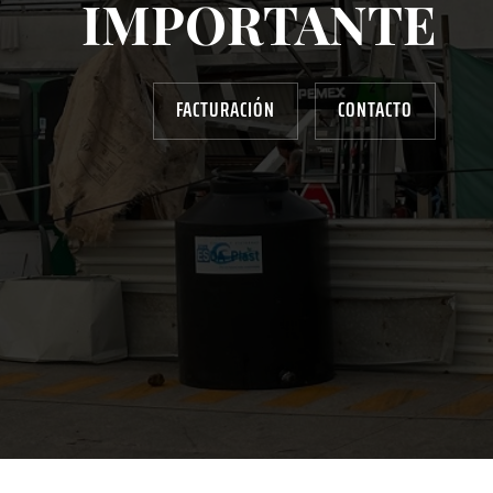
IMPORTANTE
FACTURACIÓN
CONTACTO
AYUDANOS A MEJORAR
gasolinera13702@gmail.com